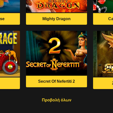
ese
Mighty Dragon
Ca
Secret Of Nefertiti 2
Προβολή όλων