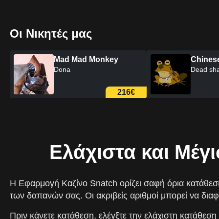
Οι Νικητές μας
Reel Bonanza
Mad Ma
Weasley
Dona
140€
Ελάχιστα και Μέγ
Η Εφαρμογή Καζίνο Snatch ορίζει σαφή όρια κατάθεση
των δαπανών σας. Οι ακριβείς αριθμοί μπορεί να δια
Πριν κάνετε κατάθεση, ελέγξτε την ελάχιστη κατάθεση