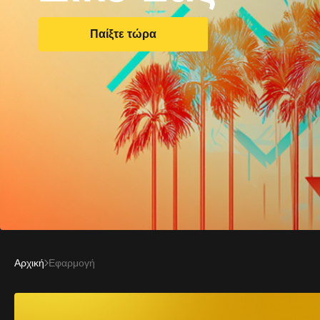
Παίξτε τώρα
Αρχική
Εφαρμογή