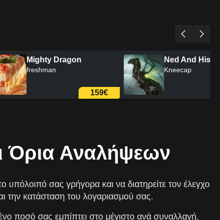
Dolphin Cash
Mighty Dragon
Roadblock
freshman
415€
αι Όρια Αναλήψεων
ο υπόλοιπό σας γρήγορα και να διατηρείτε τον έλεγχο
αι την κατάσταση του λογαριασμού σας.
μένο ποσό σας εμπίπτει στο μέγιστο ανά συναλλαγή.