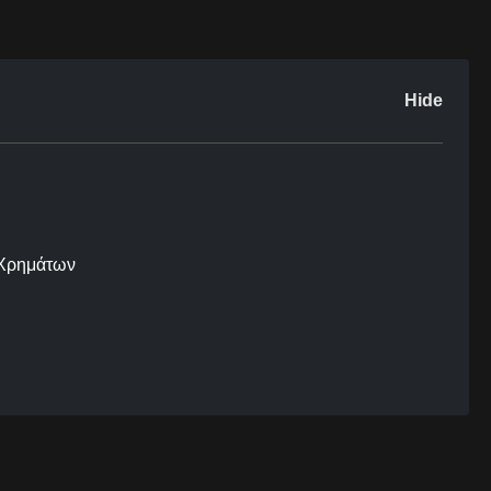
Hide
 Χρημάτων