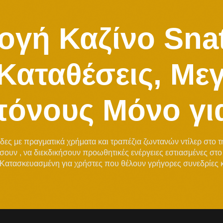
γή Καζίνο Sna
Καταθέσεις, Μεγ
πόνους Μόνο γι
ες με πραγματικά χρήματα και τραπέζια ζωντανών ντίλερ στο
σουν , να διεκδικήσουν προωθητικές ενέργειες εστιασμένες στο
Κατασκευασμένη για χρήστες που θέλουν γρήγορες συνεδρίες κ