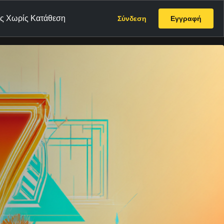
ς Χωρίς Κατάθεση
Σύνδεση
Εγγραφή