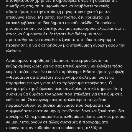
αποθηκεύσουν χρήσιμες πληροφορίες όπως τη διάρκεια της
συνεδρίας σας, τη συμφωνία σας να λαμβάνετε τακτικές
ειδοποιήσεις και την αποδοχή μηνυμάτων σχετικά με τον
υπεύθυνο τζόγο. Με αυτόν τον τρόπο, δεν χρειάζεται να
επαναλαμβάνετε τα ίδια βήματα σε κάθε σελίδα. Τα cookies
μπορούν επίσης να βοηθήσουν με περιορισμούς ελαφριάς αφής,
όπως να θυμούνται ότι ζητήσατε ένα διάλειμμα πριν
προσπαθήσετε να συνδεθείτε ξανά από το ίδιο πρόγραμμα
περιήγησης ή να διατηρήσουν μια υπενθύμιση ανοιχτή αφού την
κλείσετε.
Αναδυόμενα παράθυρα ή banners που εμφανίζονται σε
καθορισμένες ώρες για να σας υπενθυμίσουν να ελέγξετε πόσο
καιρό παίζετε είναι ένα κοινό παράδειγμα. Ειδοποιήσεις για ψύξη
—θυμόμενοι ότι επιλέξατε ένα σύντομο διάλειμμα, ώστε να
παραμείνει ενεργό για αυτό το πρόγραμμα περιήγησης. Ο
καθορισμός της διάρκειας μιας συνεδρίας τοπικά σημαίνει ότι η
συσκευή θα θυμάται τον χρόνο που επιλέξατε για υπενθυμίσεις
κάθε φορά. Οι αναγνωρίσεις ασφαλέστερου παιχνιδιού
παρακολουθούν τα βασικά μηνύματα που διαβάσατε και
συμφωνήσατε ώστε να μην εμφανίζονται ξανά και ξανά στην ίδια
συνεδρία. Οι περιορισμοί και υπενθυμίσεις βάσει cookies μπορεί
να μην λειτουργούν σε άλλες συσκευές ή προγράμματα
περιήγησης αν καθαρίσετε τα cookies σας, αλλάξετε