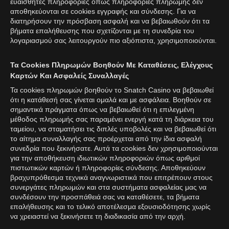
ευαίσθητες πληροφορίες όπως πληροφορίες πληρωμής δεν
αποθηκεύονται σε cookies εγγραφής και σύνδεσης. Για να
διατηρήσουν την πρόσβαση ασφαλή και να βεβαιωθούν ότι τα
βήματα επαλήθευσης που σχετίζονται με τη συνεδρία του
λογαριασμού σας λειτουργούν πιο αξιόπιστα, χρησιμοποιούνται.
Τα Cookies Πληρωμών Βοηθούν Με Καταθέσεις, Ελέγχους
Καρτών Και Ασφαλείς Συναλλαγές
Τα cookies πληρωμών βοηθούν το Snatch Casino να βεβαιωθεί
ότι η κατάθεσή σας γίνεται ομαλά και με ασφάλεια. Βοηθούν σε
σημαντικά πράγματα όπως να βεβαιωθεί ότι η επιλεγμένη
μέθοδος πληρωμής σας παραμένει ενεργή κατά τη διάρκεια του
ταμείου, να σταματήσει τις διπλές υποβολές και να βεβαιωθεί ότι
το αίτημα συναλλαγής σας προέρχεται από την ίδια ασφαλή
συνεδρία που ξεκινήσατε. Αυτά τα cookies δεν χρησιμοποιούνται
για την αποθήκευση ιδιωτικών πληροφοριών όπως αριθμοί
πιστωτικών καρτών ή πληροφορίες σύνδεσης. Αποθηκεύουν
βραχυπρόθεσμα τεχνικά αναγνωριστικά που επιτρέπουν στους
συνεργάτες πληρωμών και στα συστήματα ασφαλείας μας να
συνδέσουν την προσπάθειά σας να καταθέσετε, τα βήματα
επαλήθευσης και το τελικό αποτέλεσμα εξουσιοδότησης χωρίς
να χρειαστεί να ξεκινήσετε τη διαδικασία από την αρχή.