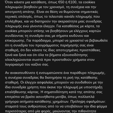
Όταν κάνετε μια κατάθεση, όπως €50 ή €100, τα cookies
πληρωμών βοηθούν με τον χρονισμό, τη συνέχεια και την
αποτροπή απάτης. Είναι σε θέση να θυμούνται σημαντικές
τεχνικές επιλογές, όπως το τελευταίο κανάλι πληρωμής που
επιλέχθηκε, και να διατηρούν την ακεραιότητα μιας συνεδρίας
πληρωμής ενώ γίνονται έλεγχοι. Για καταθέσεις με κάρτα, τα
cookies μπορούν επίσης να βοηθήσουν με ελέγχους καρτών
συνδέοντας τη συνεδρία σας με σήματα κινδύνου και
επικύρωσης. Για παράδειγμα, μπορεί να χρειαστεί να βεβαιωθείτε
ότι η συνεδρία του προγράμματος περιήγησής σας είναι
σταθερή, ότι δεν κάνετε τις ίδιες αποτυχημένες προσπάθειες
ξανά και ξανά και ότι όλα τα βήματα εξουσιοδότησης
ολοκληρώνονται σωστά πριν προστεθούν χρήματα στον
λογαριασμό του καζίνο σας.
Αν ανακατευθύνετε ή ενσωματώσετε ένα παράθυρο πληρωμής,
η συνέχεια συνεδρίας θα διατηρήσει τη ροή της κατάθεσης
σταθερή. Οι έλεγχοι ασφαλείας μπορούν να συνδεθούν με την
ίδια συνεδρία χρήστη που έκανε την πληρωμή με υποστήριξη
επαλήθευσης κάρτας. Η σηματοδότηση κατά της απάτης σας
επιτρέπει να βρείτε ασυνήθιστα μοτίβα, όπως πολλαπλά
γρήγορα αιτήματα κατάθεσης χρημάτων. Πρόληψη σφαλμάτων:
σταματά τους ανθρώπους από το να υποβάλουν την ίδια φόρμα
περισσότερες από μία φορές, μειώνοντας την πιθανότητα