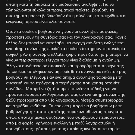
απάτη κατά τη διάρκεια της διαδικασίας ανάληψης. Για να
πληρώνονται εύκολα οι πραγματικοί παίκτες, βοηθούν τα
συστήματά μας να βεβαιωθούν ότι η σύνδεση, το παιχνίδι και οι
ενέργειες ταμείου είναι όλες συνεπείς.
Όταν τα cookies βοηθούν να γίνουν οι αναλήψεις ασφαλείς,
προστατεύουν τη συνεδρία σας και τον λογαριασμό σας. Κανείς
άλλος δεν μπορεί να καταλάβει μια ενεργή σύνδεση ενώ γίνεται
ένα αίτημα ανάληψης επειδή τα cookies διατηρούν τη συνεδρία
ασφαλή. Αν η συνεδρία αλλάξει χωρίς προειδοποίηση, μπορεί να
γίνουν περισσότεροι έλεγχοι πριν γίνει διαθέσιμη η ανάληψη.
Έλεγχοι συνέπειας σε συσκευές και προγράμματα περιήγησης.
Τα cookies αποθηκεύουν μη ευαίσθητα αναγνωριστικά που μας
βοηθούν να ελέγξουμε αν ένα αίτημα ανάληψης ταιριάζει με τη
συσκευή και το πρόγραμμα περιήγησης που χρησιμοποιείτε
συνήθως. Μπορεί να ζητήσουμε επιπλέον απόδειξη για να
προστατεύσουμε τον λογαριασμό σας αν ένα αίτημα ανάληψης
€250 προέρχεται από νέο λογαριασμό. Μοτίβα συμπεριφοράς
και σημάδια κινδύνου. Τα cookies μπορεί να βοηθήσουν με τη
βαθμολόγηση κατά της απάτης παρακολουθώντας πράγματα
όπως αποτυχημένες συνδέσεις που συμβαίνουν περισσότερες
από μία φορές, γρήγορη εναλλαγή μεταξύ λογαριασμών ή
ασυνήθιστους τρόπους με τους οποίους κινούνται τα ταμεία.