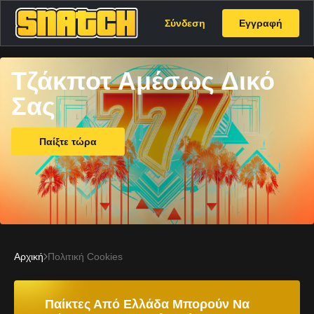
Σύνδεση
Εγγραφή
Τζάκποτ Αμέσως Δικό
Σας
Παίξτε τώρα
Αρχική
Πολιτική Cookies
Παίκτες Από Ελλάδα Μπορούν Να