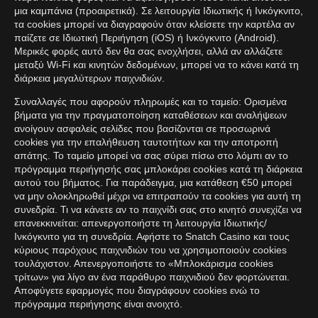
μια καμπάνια (προαιρετικά). Σε λειτουργία Ιδιωτικής ή Ινκόγκνιτο,
τα cookies μπορεί να διαγραφούν όταν κλείσετε την καρτέλα αν
παίζετε σε Ιδιωτική Περιήγηση (iOS) ή Ινκόγκνιτο (Android).
Μερικές φορές αυτό δεν θα σας ενοχλήσει, αλλά αν αλλάζετε
μεταξύ Wi-Fi και κινητών δεδομένων, μπορεί να το κάνει κατά τη
διάρκεια μεγαλύτερων παιχνιδιών.
Συναλλαγές που αφορούν πληρωμές και το ταμείο: Ορισμένα
βήματα για την πραγματοποίηση καταθέσεων και αναλήψεων
ανοίγουν ασφαλείς σελίδες που βασίζονται σε προσωρινά
cookies για την επαλήθευση ταυτοτήτων και την αποτροπή
απάτης. Το ταμείο μπορεί να σας σύρει πίσω στο λόμπι αν το
πρόγραμμα περιήγησής σας μπλοκάρει cookies κατά τη διάρκεια
αυτού του βήματος. Για παράδειγμα, μια κατάθεση €50 μπορεί
να μην ολοκληρωθεί μέχρι να επιτραπούν τα cookies για αυτή τη
συνεδρία. Τι να κάνετε αν το παιχνίδι σας στο κινητό συνεχίζει να
επανεκκινείται: απενεργοποιήστε τη λειτουργία Ιδιωτικής/
Ινκόγκνιτο για τη συνεδρία. Αφήστε το Snatch Casino και τους
κύριους παρόχους παιχνιδιών του να χρησιμοποιούν cookies
τουλάχιστον. Απενεργοποιήστε το «Μπλοκάρισμα cookies
τρίτων» για λίγο αν ένα παράθυρο παιχνιδιού δεν φορτώνεται.
Αποφύγετε εφαρμογές που διαγράφουν cookies ενώ το
πρόγραμμα περιήγησης είναι ανοιχτό.