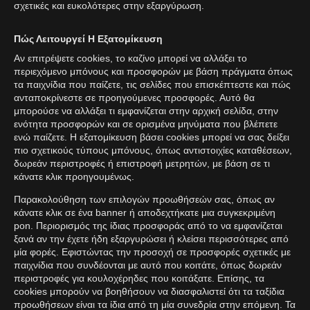
σχετικές και ευκολότερες στην εξαργύρωση.
Πώς Λειτουργεί Η Εξατομίκευση
Αν επιτρέψετε cookies, το καζίνο μπορεί να αλλάξει το
περιεχόμενο μπόνους και προσφορών με βάση πράγματα όπως
τα παιχνίδια που παίζετε, τις σελίδες που επισκέπτεστε και πώς
ανταποκρίνεστε σε προηγούμενες προσφορές. Αυτό θα
μπορούσε να αλλάξει τι εμφανίζεται στην αρχική σελίδα, στην
ενότητα προσφορών και σε ορισμένα μηνύματα που βλέπετε
ενώ παίζετε. Η εξατομίκευση βάσει cookies μπορεί να σας δείξει
πιο σχετικούς τύπους μπόνους, όπως αντιστοιχίες καταθέσεων,
δωρεάν περιστροφές ή επιστροφή μετρητών, με βάση σε τι
κάνατε κλικ προηγουμένως.
Παρακολούθηση των επιλογών προωθήσεών σας, όπως αν
κάνατε κλικ σε ένα banner ή αποδεχτήκατε μια συγκεκριμένη
pon. Περιορισμός της ίδιας προσφοράς από το να εμφανίζεται
ξανά αν την έχετε ήδη εξαργυρώσει ή κλείσει περισσότερες από
μία φορές. Εφιστώντας την προσοχή σε προσφορές σχετικές με
παιχνίδια που συνδέονται με αυτό που κοιτάτε, όπως δωρεάν
περιστροφές για κουλοχέρηδες που κοιτάξατε. Επίσης, τα
cookies μπορούν να βοηθήσουν να διασφαλιστεί ότι τα ταξίδια
προωθήσεων είναι τα ίδια από τη μία συνεδρία στην επόμενη. Τα