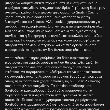
μπορεί να αντιμετωπίσετε προβλήματα με ενσωματωμένους
παρόχους παιχνιδιών, ελέγχους συνεδρίας ή φόρτωση διεπαφών
ζωντανών καζίνο. Τις περισσότερες φορές, το Snatch Casino
χρησιμοποιεί μόνο cookies που είναι απαραίτητα για τη
λειτουργία του ιστότοπου. Άλλα cookies χρησιμοποιούνται για
απόδοση και εξατομίκευση. Στο κινητό, η απενεργοποίηση όλων
των cookies μπορεί να χαλάσει βασικές λειτουργίες όπως η
σύνδεση και η διατήρηση της συνεδρίας ασφαλούς ενώ παίζετε
παιχνίδια. Για αδιάκοπο παιχνίδι, είναι καλύτερο να αφήνετε τα
απαραίτητα cookies να περνούν και να περιορίζετε μόνο τις
προαιρετικές κατηγορίες αν δεν θέλετε τόση εξατομίκευση.
Αν επιλέξετε αυστηρές ρυθμίσεις, θα δείτε περισσότερες
προτροπές και μερικές φορές η σελίδα θα φορτωθεί ξανά. Τα
απαραίτητα cookies σας βοηθούν να πλοηγηθείτε στον
ιστότοπο, να παραμείνετε συνδεδεμένοι και να προστατεύσετε
τις συνεδρίες σας. Τα λειτουργικά cookies θυμούνται πράγματα
όπως τη γλώσσα που χρησιμοποιείτε, τις ρυθμίσεις διεπαφής
σας και τα φίλτρα παιχνιδιών. Τα cookies απόδοσης μας
βοηθούν να καταλάβουμε πόσο χρόνο χρειάζονται για να
φορτώσουν οι σελίδες και πόσο σταθερές είναι σε κινητές
συσκευές. Τα cookies που χρησιμοποιούνται για μάρκετινγκ
βοηθούν να σταματήσουν οι διαφημίσεις από το να εμφανίζονται
πάρα πολλές φορές και να αξιολογήσουν πόσο καλά αποδίδει